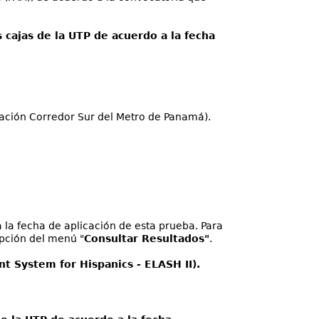
 cajas de la UTP de acuerdo a la fecha
ación Corredor Sur del Metro de Panamá).
a la fecha de aplicación de esta prueba. Para
opción del menú "
Consultar Resultados"
.
nt System for Hispanics - ELASH II).