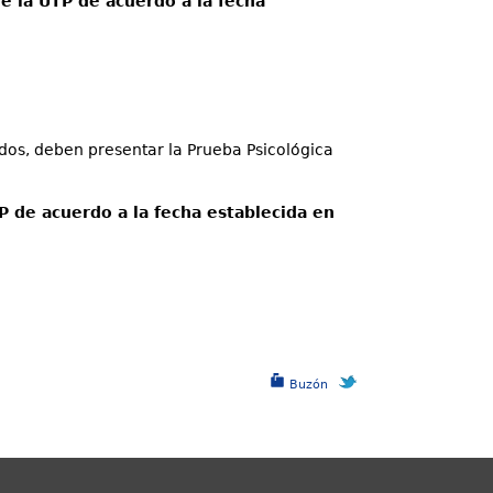
de la UTP de acuerdo a la fecha
dos, deben presentar la Prueba Psicológica
P de acuerdo a la fecha establecida en
Buzón