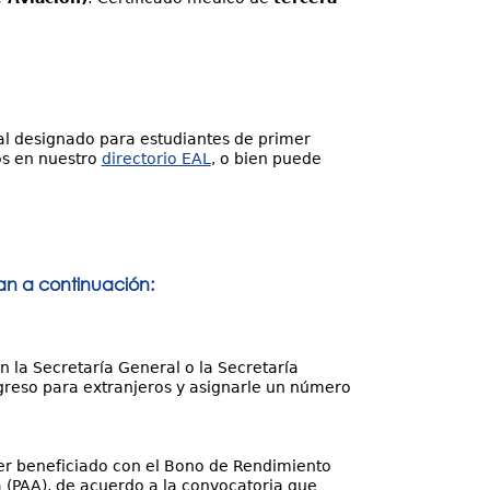
l designado para estudiantes de primer
os en nuestro
directorio EAL
, o bien puede
lan a continuación:
 la Secretaría General o la Secretaría
ngreso para extranjeros y asignarle un número
 ser beneficiado con el Bono de Rendimiento
 (PAA), de acuerdo a la convocatoria que