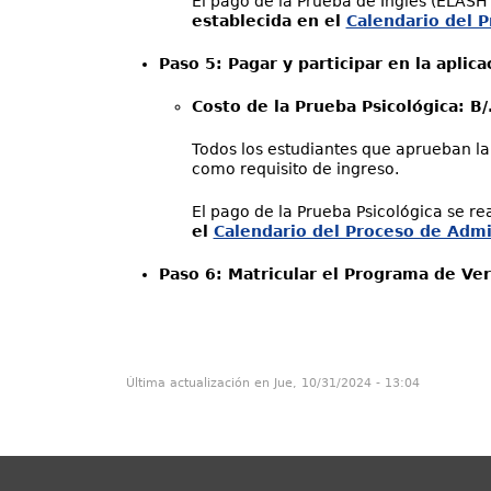
El pago de la Prueba de Inglés (ELASH I
establecida en el
Calendario del 
Paso 5: Pagar y participar en la aplica
Costo de la Prueba Psicológica: B/
Todos los estudiantes que aprueban la
como requisito de ingreso.
El pago de la Prueba Psicológica se re
el
Calendario del Proceso de Admi
Paso 6: Matricular el Programa de Ve
Última actualización en Jue, 10/31/2024 - 13:04