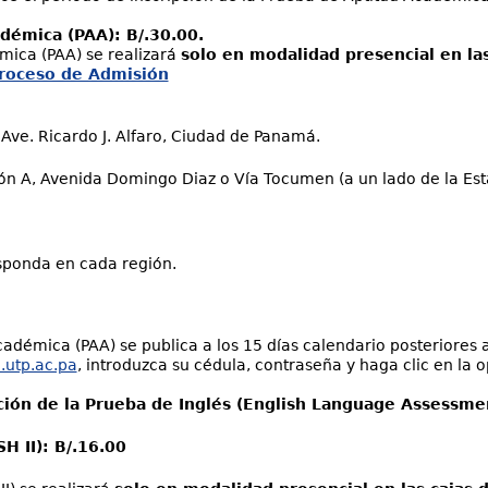
démica (PAA): B/.30.00.
mica (PAA) se realizará
solo en modalidad presencial en las
Proceso de Admisión
 Ave. Ricardo J. Alfaro, Ciudad de Panamá.
ón A, Avenida Domingo Diaz o Vía Tocumen (a un lado de la Est
sponda en cada región.
cadémica (PAA) se publica a los 15 días calendario posteriores 
.utp.ac.pa
, introduzca su cédula, contraseña y haga clic en la 
ación de la Prueba de Inglés (English Language Assessme
H II): B/.16.00