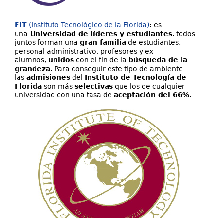
FIT
(Instituto Tecnológico de la Florida)
: es
una
Universidad de líderes y estudiantes
, todos
juntos forman una
gran familia
de estudiantes,
personal administrativo, profesores y ex
alumnos,
unidos
con el fin de la
búsqueda de la
grandeza.
Para conseguir este tipo de ambiente
las
admisiones
del
Instituto de Tecnología de
Florida
son más
selectivas
que los de cualquier
universidad con una tasa de
aceptación del 66%.