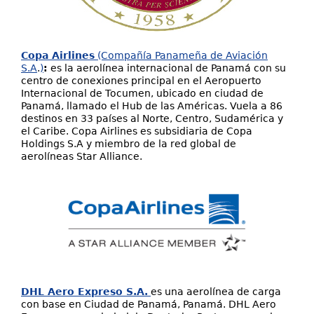
Copa Airlines
(Compañía Panameña de Aviación
S.A
.
)
:
es la aerolínea internacional de Panamá con su
centro de conexiones principal en el Aeropuerto
Internacional de Tocumen, ubicado en ciudad de
Panamá, llamado el Hub de las Américas. Vuela a 86
destinos en 33 países al Norte, Centro, Sudamérica y
el Caribe. Copa Airlines es subsidiaria de Copa
Holdings S.A y miembro de la red global de
aerolíneas Star Alliance.
DHL Aero Expreso S.A.
es una aerolínea de carga
con base en Ciudad de Panamá, Panamá. DHL Aero