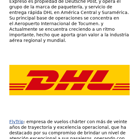
Expreso es propiedad de Deutsche Post,​ y opera el
grupo de la marca de paquetería, y servicio de
entrega rápida DHL en América Central y Suramérica.​
Su principal base de operaciones se concentra en
el Aeropuerto Internacional de Tocumen. y
Actualmente se encuentra creciendo a un ritmo
importante, hecho que aporta gran valor a la industria
aérea regional y mundial.
FlyTrip
: empresa de vuelos chárter con más de veinte
años de trayectoria y excelencia operacional, que ha
destacado por su compromiso de brindar un nivel de
atención excepcional a sus pasajeros, operando con